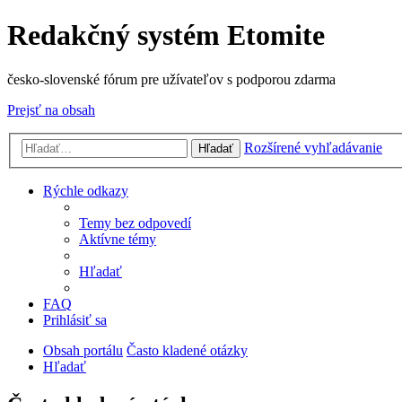
Redakčný systém Etomite
česko-slovenské fórum pre užívateľov s podporou zdarma
Prejsť na obsah
Rozšírené vyhľadávanie
Hľadať
Rýchle odkazy
Temy bez odpovedí
Aktívne témy
Hľadať
FAQ
Prihlásiť sa
Obsah portálu
Často kladené otázky
Hľadať