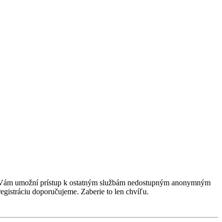
rácia Vám umožní prístup k ostatným službám nedostupným anonymným
egistráciu doporučujeme. Zaberie to len chvíľu.