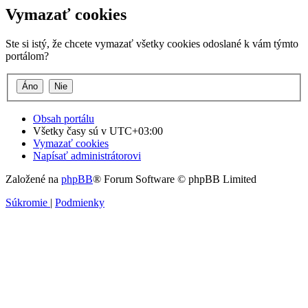
Vymazať cookies
Ste si istý, že chcete vymazať všetky cookies odoslané k vám týmto
portálom?
Obsah portálu
Všetky časy sú v
UTC+03:00
Vymazať cookies
Napísať administrátorovi
Založené na
phpBB
® Forum Software © phpBB Limited
Súkromie
|
Podmienky