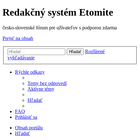
Redakčný systém Etomite
česko-slovenské fórum pre užívateľov s podporou zdarma
Prejsť na obsah
Rozšírené
Hľadať
vyhľadávanie
Rýchle odkazy
Temy bez odpovedí
Aktívne témy
Hľadať
FAQ
Prihlásiť sa
Obsah portálu
Hľadať