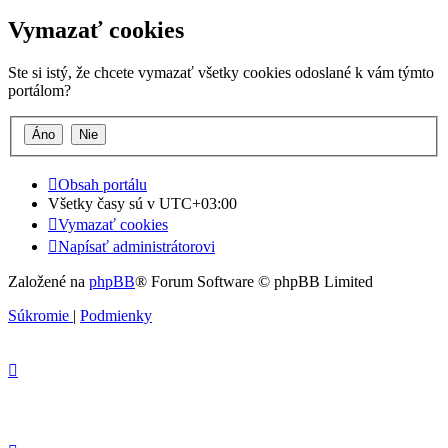
Vymazať cookies
Ste si istý, že chcete vymazať všetky cookies odoslané k vám týmto
portálom?
Obsah portálu
Všetky časy sú v
UTC+03:00
Vymazať cookies
Napísať administrátorovi
Založené na
phpBB
® Forum Software © phpBB Limited
Súkromie
|
Podmienky