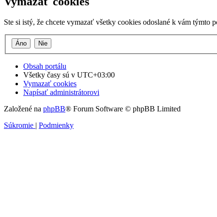
Vymazať cookies
Ste si istý, že chcete vymazať všetky cookies odoslané k vám týmto 
Obsah portálu
Všetky časy sú v
UTC+03:00
Vymazať cookies
Napísať administrátorovi
Založené na
phpBB
® Forum Software © phpBB Limited
Súkromie
|
Podmienky