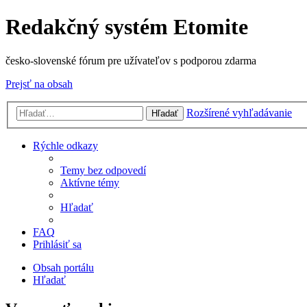
Redakčný systém Etomite
česko-slovenské fórum pre užívateľov s podporou zdarma
Prejsť na obsah
Rozšírené vyhľadávanie
Hľadať
Rýchle odkazy
Temy bez odpovedí
Aktívne témy
Hľadať
FAQ
Prihlásiť sa
Obsah portálu
Hľadať