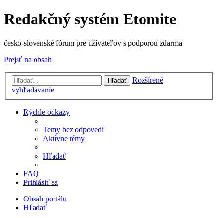
Redakčný systém Etomite
česko-slovenské fórum pre užívateľov s podporou zdarma
Prejsť na obsah
Rozšírené
Hľadať
vyhľadávanie
Rýchle odkazy
Temy bez odpovedí
Aktívne témy
Hľadať
FAQ
Prihlásiť sa
Obsah portálu
Hľadať