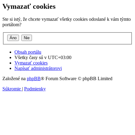
Vymazať cookies
Ste si istý, že chcete vymazať všetky cookies odoslané k vám týmto
portálom?
Obsah portálu
Všetky časy sú v
UTC+03:00
Vymazať cookies
Napísať administrátorovi
Založené na
phpBB
® Forum Software © phpBB Limited
Súkromie
|
Podmienky