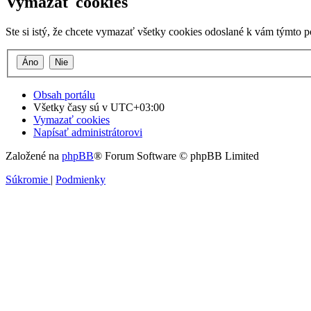
Vymazať cookies
Ste si istý, že chcete vymazať všetky cookies odoslané k vám týmto 
Obsah portálu
Všetky časy sú v
UTC+03:00
Vymazať cookies
Napísať administrátorovi
Založené na
phpBB
® Forum Software © phpBB Limited
Súkromie
|
Podmienky