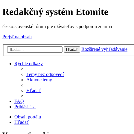
Redakčný systém Etomite
česko-slovenské fórum pre užívateľov s podporou zdarma
Prejsť na obsah
Rozšírené vyhľadávanie
Hľadať
Rýchle odkazy
Temy bez odpovedí
Aktívne témy
Hľadať
FAQ
Prihlásiť sa
Obsah portálu
Hľadať