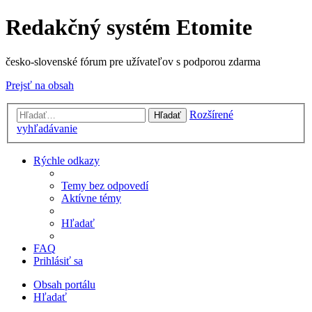
Redakčný systém Etomite
česko-slovenské fórum pre užívateľov s podporou zdarma
Prejsť na obsah
Rozšírené
Hľadať
vyhľadávanie
Rýchle odkazy
Temy bez odpovedí
Aktívne témy
Hľadať
FAQ
Prihlásiť sa
Obsah portálu
Hľadať