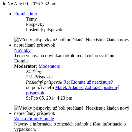
Je Ne Aug 09, 2026 7:32 pm
Etomite info
Témy
Príspevky
Posledný príspevok
Novinky
Téma venovaná novinkám okolo redakčného systému
Etomite.
Moderátor:
Moderators
24
Témy
131
Príspevky
Posledný príspevok
Re: Etomite už neexistuje?
od používateľa
Marek Adamec
Zobraziť posledný
príspevok
St Feb 05, 2014 4:23 pm
Web a fórum Etomite
Návrhy a informácie o zmenách stránok a fóra, informácie o
výpadkoch.