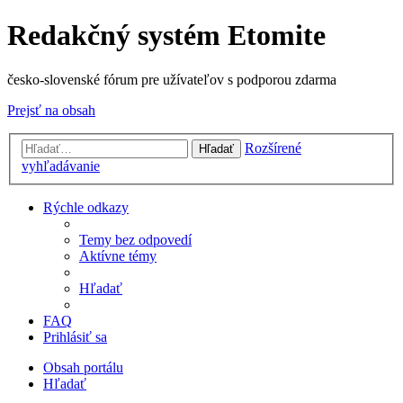
Redakčný systém Etomite
česko-slovenské fórum pre užívateľov s podporou zdarma
Prejsť na obsah
Rozšírené
Hľadať
vyhľadávanie
Rýchle odkazy
Temy bez odpovedí
Aktívne témy
Hľadať
FAQ
Prihlásiť sa
Obsah portálu
Hľadať