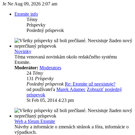
Je Ne Aug 09, 2026 2:07 am
Etomite info
Témy
Príspevky
Posledný príspevok
Novinky
Téma venovaná novinkám okolo redakčného systému
Etomite.
Moderátor:
Moderators
24
Témy
131
Príspevky
Posledný príspevok
Re: Etomite už neexistuje?
od používateľa
Marek Adamec
Zobraziť posledný
príspevok
St Feb 05, 2014 4:23 pm
Web a fórum Etomite
Návrhy a informácie o zmenách stránok a fóra, informácie o
výpadkoch.