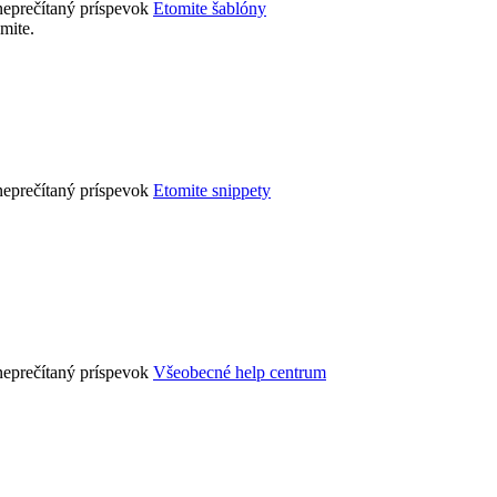
Etomite šablóny
mite.
Etomite snippety
Všeobecné help centrum