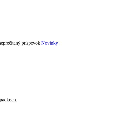
Novinky
ýpadkoch.