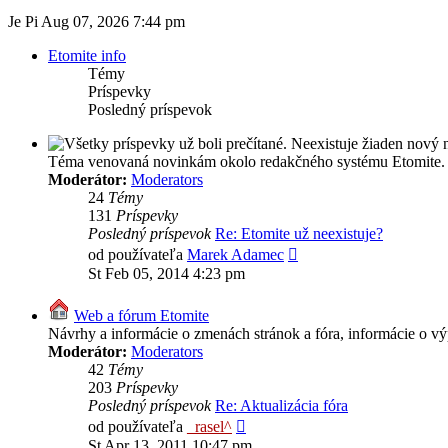
Je Pi Aug 07, 2026 7:44 pm
Etomite info
Témy
Príspevky
Posledný príspevok
Téma venovaná novinkám okolo redakčného systému Etomite.
Moderátor:
Moderators
24
Témy
131
Príspevky
Posledný príspevok
Re: Etomite už neexistuje?
Zobraziť
od používateľa
Marek Adamec
posledný
St Feb 05, 2014 4:23 pm
príspevok
Web a fórum Etomite
Návrhy a informácie o zmenách stránok a fóra, informácie o v
Moderátor:
Moderators
42
Témy
203
Príspevky
Posledný príspevok
Re: Aktualizácia fóra
Zobraziť
od používateľa
_rasel^
posledný
St Apr 13, 2011 10:47 pm