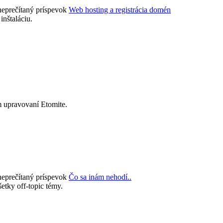
Web hosting a registrácia domén
inštaláciu.
 upravovaní Etomite.
Čo sa inám nehodí..
etky off-topic témy.