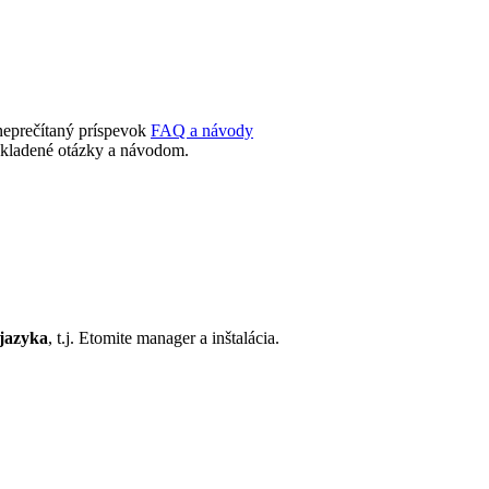
FAQ a návody
 kladené otázky a návodom.
 jazyka
, t.j. Etomite manager a inštalácia.