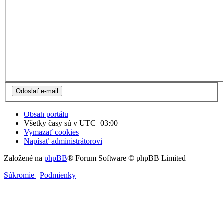
Obsah portálu
Všetky časy sú v
UTC+03:00
Vymazať cookies
Napísať administrátorovi
Založené na
phpBB
® Forum Software © phpBB Limited
Súkromie
|
Podmienky