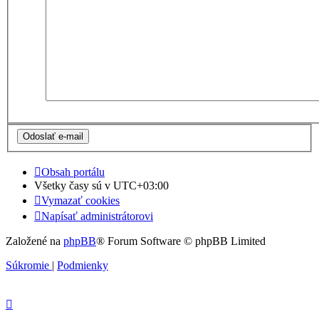
Obsah portálu
Všetky časy sú v
UTC+03:00
Vymazať cookies
Napísať administrátorovi
Založené na
phpBB
® Forum Software © phpBB Limited
Súkromie
|
Podmienky