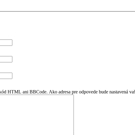
en kód HTML ani BBCode. Ako adresa pre odpovede bude nastavená vaš