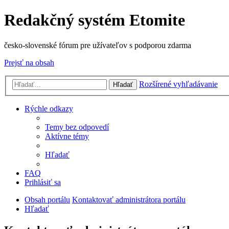
Redakčný systém Etomite
česko-slovenské fórum pre užívateľov s podporou zdarma
Prejsť na obsah
Rozšírené vyhľadávanie
Hľadať
Rýchle odkazy
Temy bez odpovedí
Aktívne témy
Hľadať
FAQ
Prihlásiť sa
Obsah portálu
Kontaktovať administrátora portálu
Hľadať