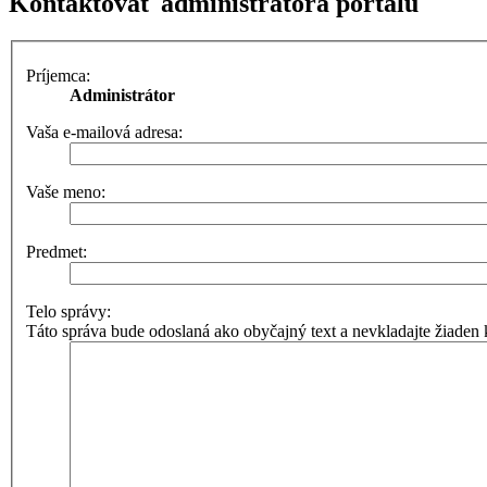
Kontaktovať administrátora portálu
Príjemca:
Administrátor
Vaša e-mailová adresa:
Vaše meno:
Predmet:
Telo správy:
Táto správa bude odoslaná ako obyčajný text a nevkladajte žiad