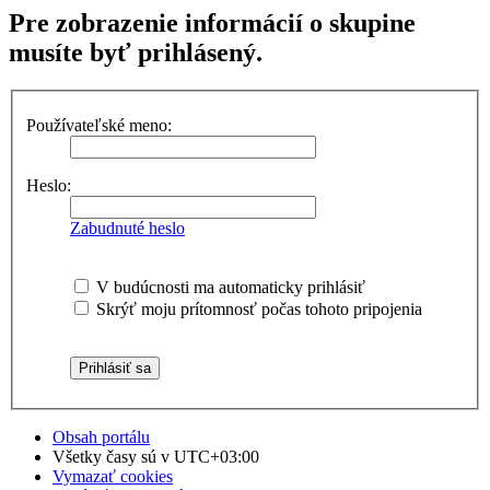
Pre zobrazenie informácií o skupine
musíte byť prihlásený.
Používateľské meno:
Heslo:
Zabudnuté heslo
V budúcnosti ma automaticky prihlásiť
Skrýť moju prítomnosť počas tohoto pripojenia
Obsah portálu
Všetky časy sú v
UTC+03:00
Vymazať cookies