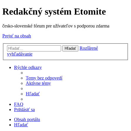
Redakčný systém Etomite
česko-slovenské fórum pre užívateľov s podporou zdarma
Prejsť na obsah
Rozšírené
Hľadať
vyhľadávanie
Rýchle odkazy
Temy bez odpovedí
Aktívne témy
Hľadať
FAQ
Prihlásiť sa
Obsah portálu
Hľadať