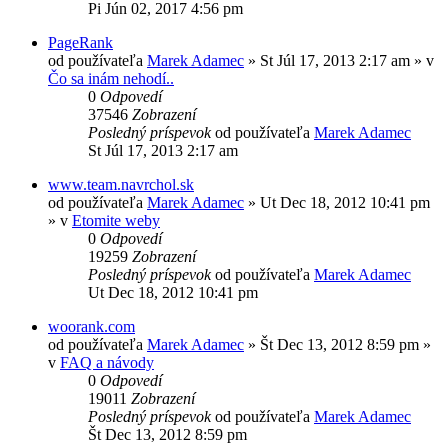
Pi Jún 02, 2017 4:56 pm
PageRank
od používateľa
Marek Adamec
»
St Júl 17, 2013 2:17 am
» v
Čo sa inám nehodí..
0
Odpovedí
37546
Zobrazení
Posledný príspevok
od používateľa
Marek Adamec
St Júl 17, 2013 2:17 am
www.team.navrchol.sk
od používateľa
Marek Adamec
»
Ut Dec 18, 2012 10:41 pm
» v
Etomite weby
0
Odpovedí
19259
Zobrazení
Posledný príspevok
od používateľa
Marek Adamec
Ut Dec 18, 2012 10:41 pm
woorank.com
od používateľa
Marek Adamec
»
Št Dec 13, 2012 8:59 pm
»
v
FAQ a návody
0
Odpovedí
19011
Zobrazení
Posledný príspevok
od používateľa
Marek Adamec
Št Dec 13, 2012 8:59 pm