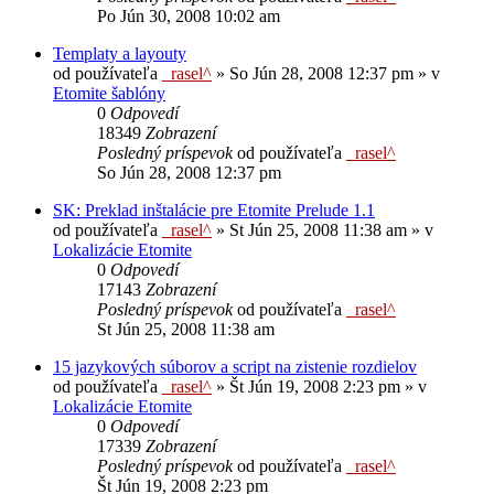
Po Jún 30, 2008 10:02 am
Templaty a layouty
od používateľa
_rasel^
»
So Jún 28, 2008 12:37 pm
» v
Etomite šablóny
0
Odpovedí
18349
Zobrazení
Posledný príspevok
od používateľa
_rasel^
So Jún 28, 2008 12:37 pm
SK: Preklad inštalácie pre Etomite Prelude 1.1
od používateľa
_rasel^
»
St Jún 25, 2008 11:38 am
» v
Lokalizácie Etomite
0
Odpovedí
17143
Zobrazení
Posledný príspevok
od používateľa
_rasel^
St Jún 25, 2008 11:38 am
15 jazykových súborov a script na zistenie rozdielov
od používateľa
_rasel^
»
Št Jún 19, 2008 2:23 pm
» v
Lokalizácie Etomite
0
Odpovedí
17339
Zobrazení
Posledný príspevok
od používateľa
_rasel^
Št Jún 19, 2008 2:23 pm