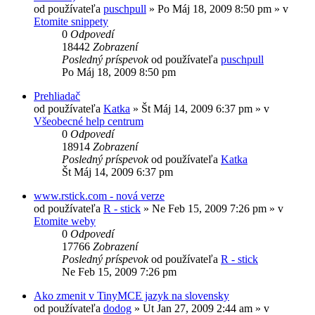
od používateľa
puschpull
»
Po Máj 18, 2009 8:50 pm
» v
Etomite snippety
0
Odpovedí
18442
Zobrazení
Posledný príspevok
od používateľa
puschpull
Po Máj 18, 2009 8:50 pm
Prehliadač
od používateľa
Katka
»
Št Máj 14, 2009 6:37 pm
» v
Všeobecné help centrum
0
Odpovedí
18914
Zobrazení
Posledný príspevok
od používateľa
Katka
Št Máj 14, 2009 6:37 pm
www.rstick.com - nová verze
od používateľa
R - stick
»
Ne Feb 15, 2009 7:26 pm
» v
Etomite weby
0
Odpovedí
17766
Zobrazení
Posledný príspevok
od používateľa
R - stick
Ne Feb 15, 2009 7:26 pm
Ako zmenit v TinyMCE jazyk na slovensky
od používateľa
dodog
»
Ut Jan 27, 2009 2:44 am
» v