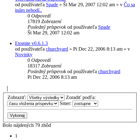
od používateľa
Spade
»
Št Mar 29, 2007 12:02 am
» v
Čo sa
inám nehodí..
0
Odpovedí
17819
Zobrazení
Posledný príspevok
od používateľa
Spade
Št Mar 29, 2007 12:02 am
Etomite v0.6.1.3
od používateľa
churchyard
»
Pi Dec 22, 2006 8:13 am
» v
Novinky
0
Odpovedí
18317
Zobrazení
Posledný príspevok
od používateľa
churchyard
Pi Dec 22, 2006 8:13 am
Zobraziť:
Zoradiť podľa:
Smer:
Bolo nájdených 79 zhôd
1