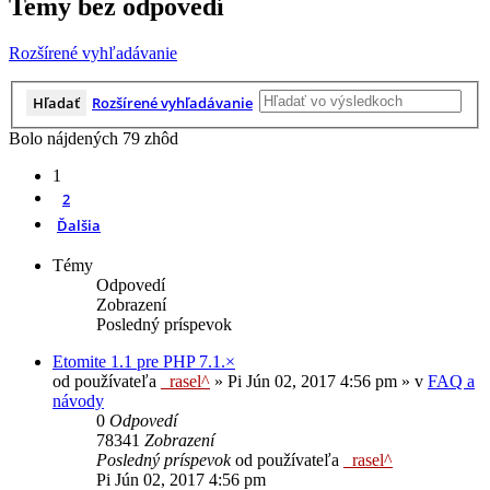
Temy bez odpovedí
Rozšírené vyhľadávanie
Hľadať
Rozšírené vyhľadávanie
Bolo nájdených 79 zhôd
1
2
Ďalšia
Témy
Odpovedí
Zobrazení
Posledný príspevok
Etomite 1.1 pre PHP 7.1.×
od používateľa
_rasel^
»
Pi Jún 02, 2017 4:56 pm
» v
FAQ a
návody
0
Odpovedí
78341
Zobrazení
Posledný príspevok
od používateľa
_rasel^
Pi Jún 02, 2017 4:56 pm