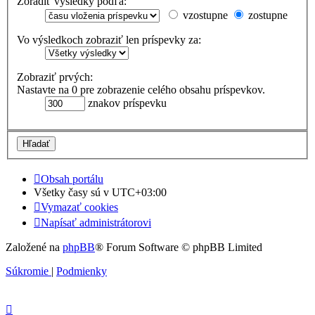
Zoradiť výsledky podľa:
vzostupne
zostupne
Vo výsledkoch zobraziť len príspevky za:
Zobraziť prvých:
Nastavte na 0 pre zobrazenie celého obsahu príspevkov.
znakov príspevku
Obsah portálu
Všetky časy sú v
UTC+03:00
Vymazať cookies
Napísať administrátorovi
Založené na
phpBB
® Forum Software © phpBB Limited
Súkromie
|
Podmienky