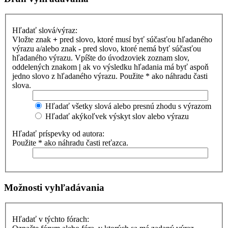
Hľadať slová/výraz:
Vložte znak
+
pred slovo, ktoré musí byť súčasťou hľadaného
výrazu a/alebo znak
-
pred slovo, ktoré nemá byť súčasťou
hľadaného výrazu. Vpíšte do úvodzoviek zoznam slov,
oddelených znakom
|
ak vo výsledku hľadania má byť aspoň
jedno slovo z hľadaného výrazu. Použite * ako náhradu časti
slova.
Hľadať všetky slová alebo presnú zhodu s výrazom
Hľadať akýkoľvek výskyt slov alebo výrazu
Hľadať príspevky od autora:
Použite * ako náhradu časti reťazca.
Možnosti vyhľadávania
Hľadať v týchto fórach: