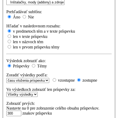
Prehľadávať subfóra:
Áno
Nie
Hľadať v nasledovnom rozsahu:
v predmetoch tém a v texte príspevku
len v texte príspevku
len v názvoch tém
len v prvom príspevku témy
Výsledok zobraziť ako:
Príspevky
Témy
Zoradiť výsledky podľa:
vzostupne
zostupne
Vo výsledkoch zobraziť len príspevky za:
Zobraziť prvých:
Nastavte na 0 pre zobrazenie celého obsahu príspevkov.
znakov príspevku