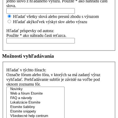
jedno slovo z hľadaného výrazu. Použite * ako náhradu časti
slova.
Hľadať všetky slová alebo presnú zhodu s výrazom
Hľadať akýkoľvek výskyt slov alebo výrazu
Hľadať príspevky od autora:
Použite * ako náhradu časti reťazca.
Možnosti vyhľadávania
Hľadať v týchto fórach:
Označte fórum alebo fóra, v ktorých sa má zadaný výraz
vyhľadať. Prehľadávanie subfór je závislé na voľbe pod
oknom zoznamu fór.