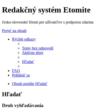
Redakčný systém Etomite
česko-slovenské fórum pre užívateľov s podporou zdarma
Prejsť na obsah
Rýchle odkazy
Temy bez odpovedí
Aktívne témy
Hľadať
FAQ
Prihlásiť sa
Obsah portálu
Hľadať
Hľadať
Druh vyhľadávania