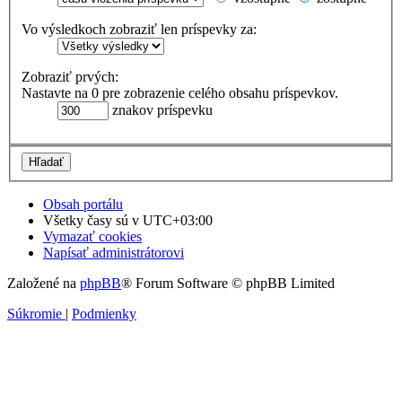
Vo výsledkoch zobraziť len príspevky za:
Zobraziť prvých:
Nastavte na 0 pre zobrazenie celého obsahu príspevkov.
znakov príspevku
Obsah portálu
Všetky časy sú v
UTC+03:00
Vymazať cookies
Napísať administrátorovi
Založené na
phpBB
® Forum Software © phpBB Limited
Súkromie
|
Podmienky