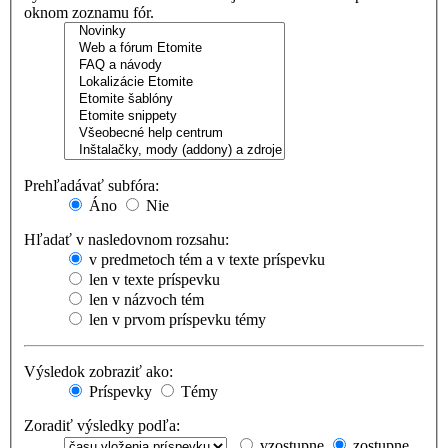
oknom zoznamu fór.
Prehľadávať subfóra:
Áno
Nie
Hľadať v nasledovnom rozsahu:
v predmetoch tém a v texte príspevku
len v texte príspevku
len v názvoch tém
len v prvom príspevku témy
Výsledok zobraziť ako:
Príspevky
Témy
Zoradiť výsledky podľa:
vzostupne
zostupne