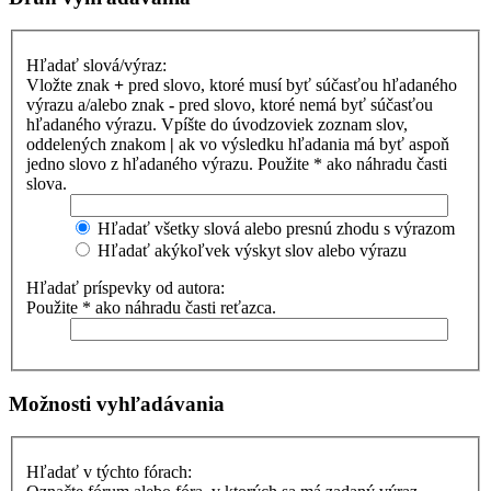
Hľadať slová/výraz:
Vložte znak
+
pred slovo, ktoré musí byť súčasťou hľadaného
výrazu a/alebo znak
-
pred slovo, ktoré nemá byť súčasťou
hľadaného výrazu. Vpíšte do úvodzoviek zoznam slov,
oddelených znakom
|
ak vo výsledku hľadania má byť aspoň
jedno slovo z hľadaného výrazu. Použite * ako náhradu časti
slova.
Hľadať všetky slová alebo presnú zhodu s výrazom
Hľadať akýkoľvek výskyt slov alebo výrazu
Hľadať príspevky od autora:
Použite * ako náhradu časti reťazca.
Možnosti vyhľadávania
Hľadať v týchto fórach: