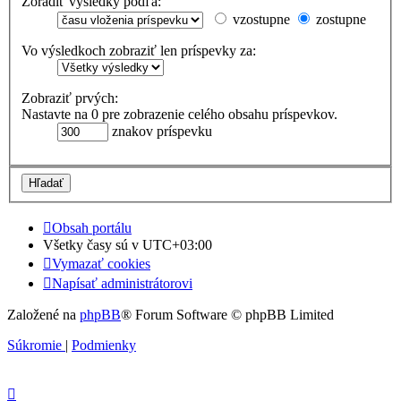
Zoradiť výsledky podľa:
vzostupne
zostupne
Vo výsledkoch zobraziť len príspevky za:
Zobraziť prvých:
Nastavte na 0 pre zobrazenie celého obsahu príspevkov.
znakov príspevku
Obsah portálu
Všetky časy sú v
UTC+03:00
Vymazať cookies
Napísať administrátorovi
Založené na
phpBB
® Forum Software © phpBB Limited
Súkromie
|
Podmienky