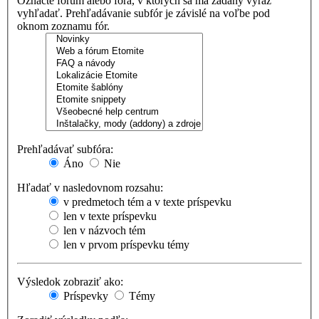
Označte fórum alebo fóra, v ktorých sa má zadaný výraz
vyhľadať. Prehľadávanie subfór je závislé na voľbe pod
oknom zoznamu fór.
Prehľadávať subfóra:
Áno
Nie
Hľadať v nasledovnom rozsahu:
v predmetoch tém a v texte príspevku
len v texte príspevku
len v názvoch tém
len v prvom príspevku témy
Výsledok zobraziť ako:
Príspevky
Témy