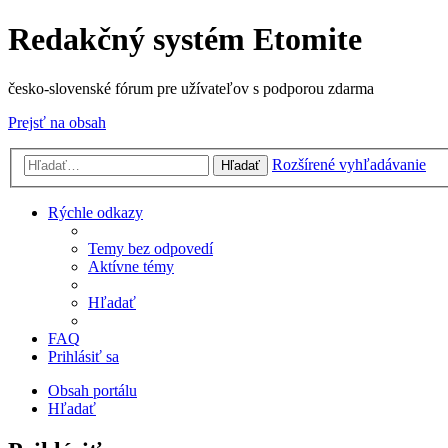
Redakčný systém Etomite
česko-slovenské fórum pre užívateľov s podporou zdarma
Prejsť na obsah
Rozšírené vyhľadávanie
Hľadať
Rýchle odkazy
Temy bez odpovedí
Aktívne témy
Hľadať
FAQ
Prihlásiť sa
Obsah portálu
Hľadať