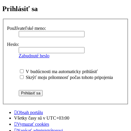
Prihlásiť sa
Používateľské meno:
Heslo:
Zabudnuté heslo
V budúcnosti ma automaticky prihlásiť
Skrýť moju prítomnosť počas tohoto pripojenia
Obsah portálu
Všetky časy sú v
UTC+03:00
Vymazať cookies
Napísať administrátorovi