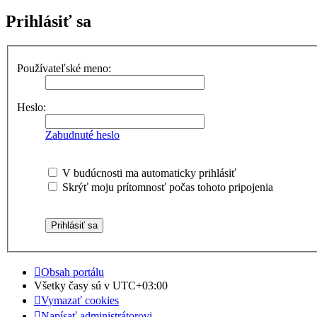
Prihlásiť sa
Používateľské meno:
Heslo:
Zabudnuté heslo
V budúcnosti ma automaticky prihlásiť
Skrýť moju prítomnosť počas tohoto pripojenia
Obsah portálu
Všetky časy sú v
UTC+03:00
Vymazať cookies
Napísať administrátorovi