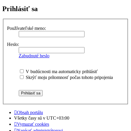
Prihlásiť sa
Používateľské meno:
Heslo:
Zabudnuté heslo
V budúcnosti ma automaticky prihlásiť
Skrýť moju prítomnosť počas tohoto pripojenia
Obsah portálu
Všetky časy sú v
UTC+03:00
Vymazať cookies
Napísať administrátorovi