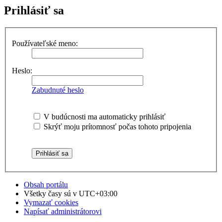
Prihlásiť sa
Používateľské meno:
Heslo:
Zabudnuté heslo
V budúcnosti ma automaticky prihlásiť
Skrýť moju prítomnosť počas tohoto pripojenia
Obsah portálu
Všetky časy sú v
UTC+03:00
Vymazať cookies
Napísať administrátorovi