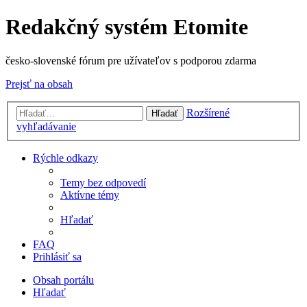
Redakčný systém Etomite
česko-slovenské fórum pre užívateľov s podporou zdarma
Prejsť na obsah
Rozšírené
Hľadať
vyhľadávanie
Rýchle odkazy
Temy bez odpovedí
Aktívne témy
Hľadať
FAQ
Prihlásiť sa
Obsah portálu
Hľadať