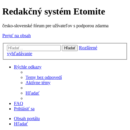
Redakčný systém Etomite
česko-slovenské fórum pre užívateľov s podporou zdarma
Prejsť na obsah
Rozšírené
Hľadať
vyhľadávanie
Rýchle odkazy
Temy bez odpovedí
Aktívne témy
Hľadať
FAQ
Prihlásiť sa
Obsah portálu
Hľadať