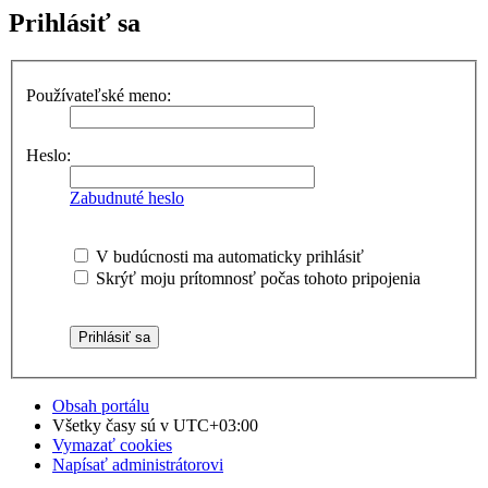
Prihlásiť sa
Používateľské meno:
Heslo:
Zabudnuté heslo
V budúcnosti ma automaticky prihlásiť
Skrýť moju prítomnosť počas tohoto pripojenia
Obsah portálu
Všetky časy sú v
UTC+03:00
Vymazať cookies
Napísať administrátorovi