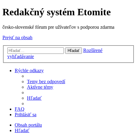
Redakčný systém Etomite
česko-slovenské fórum pre užívateľov s podporou zdarma
Prejsť na obsah
Rozšírené
Hľadať
vyhľadávanie
Rýchle odkazy
Temy bez odpovedí
Aktívne témy
Hľadať
FAQ
Prihlásiť sa
Obsah portálu
Hľadať