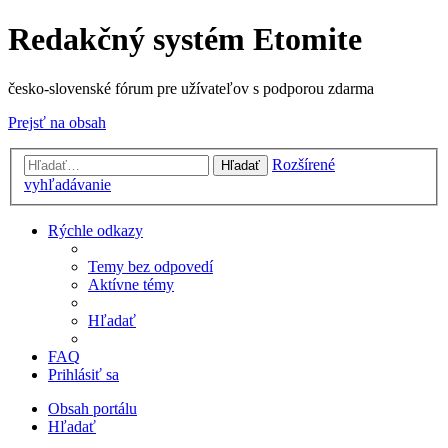
Redakčný systém Etomite
česko-slovenské fórum pre užívateľov s podporou zdarma
Prejsť na obsah
Rozšírené
Hľadať
vyhľadávanie
Rýchle odkazy
Temy bez odpovedí
Aktívne témy
Hľadať
FAQ
Prihlásiť sa
Obsah portálu
Hľadať