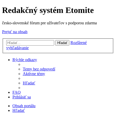
Redakčný systém Etomite
česko-slovenské fórum pre užívateľov s podporou zdarma
Prejsť na obsah
Rozšírené
Hľadať
vyhľadávanie
Rýchle odkazy
Temy bez odpovedí
Aktívne témy
Hľadať
FAQ
Prihlásiť sa
Obsah portálu
Hľadať