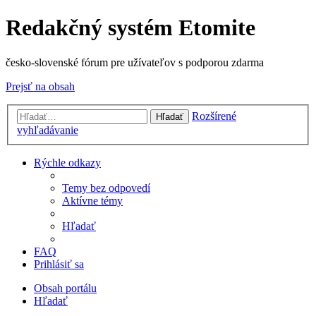
Redakčný systém Etomite
česko-slovenské fórum pre užívateľov s podporou zdarma
Prejsť na obsah
Rozšírené
Hľadať
vyhľadávanie
Rýchle odkazy
Temy bez odpovedí
Aktívne témy
Hľadať
FAQ
Prihlásiť sa
Obsah portálu
Hľadať