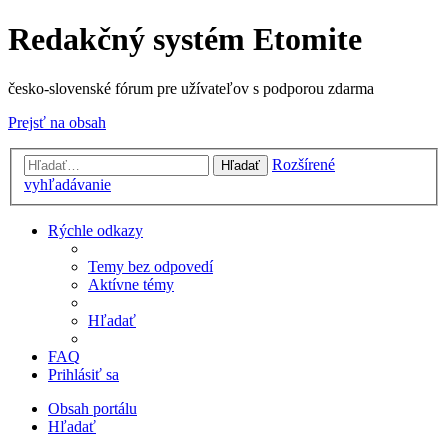
Redakčný systém Etomite
česko-slovenské fórum pre užívateľov s podporou zdarma
Prejsť na obsah
Rozšírené
Hľadať
vyhľadávanie
Rýchle odkazy
Temy bez odpovedí
Aktívne témy
Hľadať
FAQ
Prihlásiť sa
Obsah portálu
Hľadať