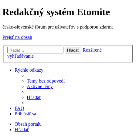
Redakčný systém Etomite
česko-slovenské fórum pre užívateľov s podporou zdarma
Prejsť na obsah
Rozšírené
Hľadať
vyhľadávanie
Rýchle odkazy
Temy bez odpovedí
Aktívne témy
Hľadať
FAQ
Prihlásiť sa
Obsah portálu
Hľadať