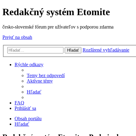
Redakčný systém Etomite
česko-slovenské fórum pre užívateľov s podporou zdarma
Prejsť na obsah
Rozšírené vyhľadávanie
Hľadať
Rýchle odkazy
Temy bez odpovedí
Aktívne témy
Hľadať
FAQ
Prihlásiť sa
Obsah portálu
Hľadať