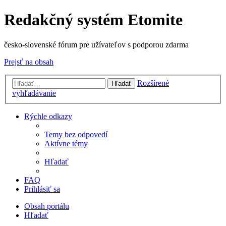
Redakčný systém Etomite
česko-slovenské fórum pre užívateľov s podporou zdarma
Prejsť na obsah
Rozšírené
Hľadať
vyhľadávanie
Rýchle odkazy
Temy bez odpovedí
Aktívne témy
Hľadať
FAQ
Prihlásiť sa
Obsah portálu
Hľadať