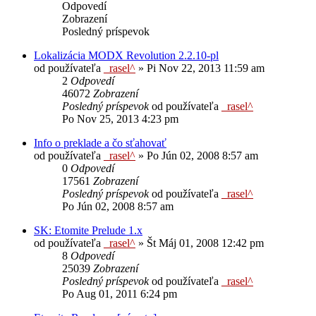
Odpovedí
Zobrazení
Posledný príspevok
Lokalizácia MODX Revolution 2.2.10-pl
od používateľa
_rasel^
»
Pi Nov 22, 2013 11:59 am
2
Odpovedí
46072
Zobrazení
Posledný príspevok
od používateľa
_rasel^
Po Nov 25, 2013 4:23 pm
Info o preklade a čo sťahovať
od používateľa
_rasel^
»
Po Jún 02, 2008 8:57 am
0
Odpovedí
17561
Zobrazení
Posledný príspevok
od používateľa
_rasel^
Po Jún 02, 2008 8:57 am
SK: Etomite Prelude 1.x
od používateľa
_rasel^
»
Št Máj 01, 2008 12:42 pm
8
Odpovedí
25039
Zobrazení
Posledný príspevok
od používateľa
_rasel^
Po Aug 01, 2011 6:24 pm