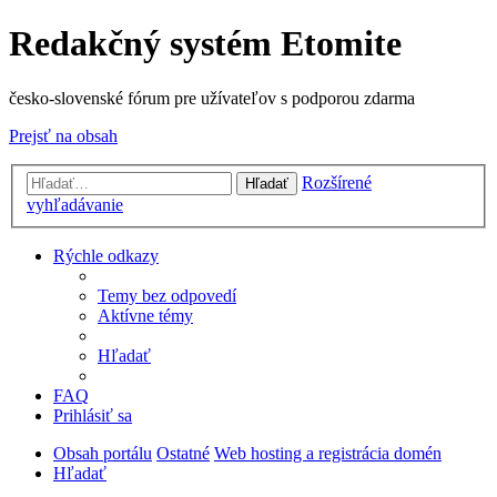
Redakčný systém Etomite
česko-slovenské fórum pre užívateľov s podporou zdarma
Prejsť na obsah
Rozšírené
Hľadať
vyhľadávanie
Rýchle odkazy
Temy bez odpovedí
Aktívne témy
Hľadať
FAQ
Prihlásiť sa
Obsah portálu
Ostatné
Web hosting a registrácia domén
Hľadať