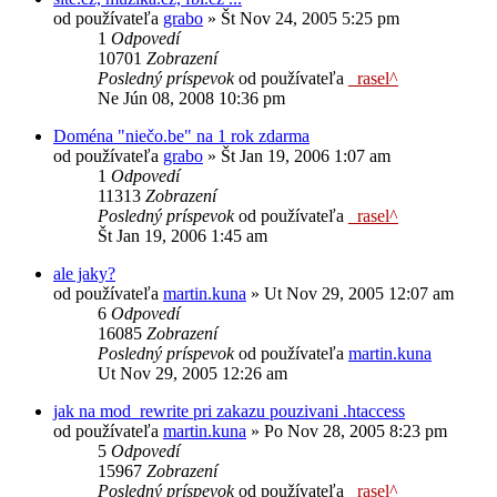
od používateľa
grabo
»
Št Nov 24, 2005 5:25 pm
1
Odpovedí
10701
Zobrazení
Posledný príspevok
od používateľa
_rasel^
Ne Jún 08, 2008 10:36 pm
Doména "niečo.be" na 1 rok zdarma
od používateľa
grabo
»
Št Jan 19, 2006 1:07 am
1
Odpovedí
11313
Zobrazení
Posledný príspevok
od používateľa
_rasel^
Št Jan 19, 2006 1:45 am
ale jaky?
od používateľa
martin.kuna
»
Ut Nov 29, 2005 12:07 am
6
Odpovedí
16085
Zobrazení
Posledný príspevok
od používateľa
martin.kuna
Ut Nov 29, 2005 12:26 am
jak na mod_rewrite pri zakazu pouzivani .htaccess
od používateľa
martin.kuna
»
Po Nov 28, 2005 8:23 pm
5
Odpovedí
15967
Zobrazení
Posledný príspevok
od používateľa
_rasel^