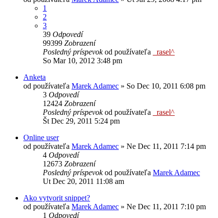
1
2
3
39
Odpovedí
99399
Zobrazení
Posledný príspevok
od používateľa
_rasel^
So Mar 10, 2012 3:48 pm
Anketa
od používateľa
Marek Adamec
»
So Dec 10, 2011 6:08 pm
3
Odpovedí
12424
Zobrazení
Posledný príspevok
od používateľa
_rasel^
Št Dec 29, 2011 5:24 pm
Online user
od používateľa
Marek Adamec
»
Ne Dec 11, 2011 7:14 pm
4
Odpovedí
12673
Zobrazení
Posledný príspevok
od používateľa
Marek Adamec
Ut Dec 20, 2011 11:08 am
Ako vytvorit snippet?
od používateľa
Marek Adamec
»
Ne Dec 11, 2011 7:10 pm
1
Odpovedí