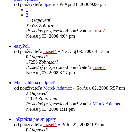
od používateľa
Spade
»
Pi Apr 21, 2006 9:00 pm
1
2
15
Odpovedí
29558
Zobrazení
Posledný príspevok
od používateľa
_rasel^
Ne Aug 03, 2008 4:04 pm
easyPoll
od používateľa
_rasel^
»
Ne Aug 03, 2008 3:57 pm
0
Odpovedí
17256
Zobrazení
Posledný príspevok
od používateľa
_rasel^
Ne Aug 03, 2008 3:57 pm
Mail sablona (snippet)
od používateľa
Marek Adamec
»
So Aug 02, 2008 5:57 pm
2
Odpovedí
11123
Zobrazení
Posledný príspevok
od používateľa
Marek Adamec
Ne Aug 03, 2008 1:11 pm
Inšpirácia pre snippety
od používateľa
_rasel^
»
Pi Júl 25, 2008 9:29 am
0
Odpovedí