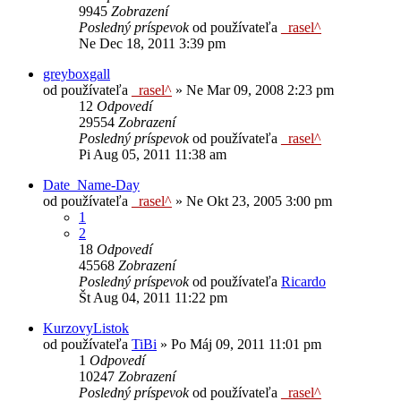
9945
Zobrazení
Posledný príspevok
od používateľa
_rasel^
Ne Dec 18, 2011 3:39 pm
greyboxgall
od používateľa
_rasel^
»
Ne Mar 09, 2008 2:23 pm
12
Odpovedí
29554
Zobrazení
Posledný príspevok
od používateľa
_rasel^
Pi Aug 05, 2011 11:38 am
Date_Name-Day
od používateľa
_rasel^
»
Ne Okt 23, 2005 3:00 pm
1
2
18
Odpovedí
45568
Zobrazení
Posledný príspevok
od používateľa
Ricardo
Št Aug 04, 2011 11:22 pm
KurzovyListok
od používateľa
TiBi
»
Po Máj 09, 2011 11:01 pm
1
Odpovedí
10247
Zobrazení
Posledný príspevok
od používateľa
_rasel^