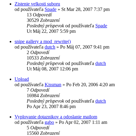
Zistenie velkosti suboru
od používateľa
Spade
»
St Mar 28, 2007 7:37 pm
13
Odpovedí
30529
Zobrazení
Posledný príspevok
od používateľa
Spade
Ut Máj 22, 2007 5:59 pm
snipe gallery a mod_rewrite()
od používateľa
dutch
»
Po Máj 07, 2007 9:41 pm
2
Odpovedí
10533
Zobrazení
Posledný príspevok
od používateľa
dutch
Ut Máj 08, 2007 12:06 pm
Upload
od používateľa
Kissman
»
Po Feb 20, 2006 4:20 am
7
Odpovedí
16984
Zobrazení
Posledný príspevok
od používateľa
dutch
Po Apr 23, 2007 8:46 pm
Vyplovanie dotaznikov a odoslanie mailom
od používateľa
gabo
»
Po Apr 02, 2007 1:11 am
5
Odpovedí
15560
Zobrazení