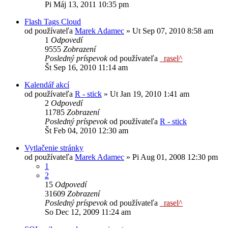
Pi Máj 13, 2011 10:35 pm
Flash Tags Cloud
od používateľa
Marek Adamec
»
Ut Sep 07, 2010 8:58 am
1
Odpovedí
9555
Zobrazení
Posledný príspevok
od používateľa
_rasel^
Št Sep 16, 2010 11:14 am
Kalendář akcí
od používateľa
R - stick
»
Ut Jan 19, 2010 1:41 am
2
Odpovedí
11785
Zobrazení
Posledný príspevok
od používateľa
R - stick
Št Feb 04, 2010 12:30 am
Vytlačenie stránky
od používateľa
Marek Adamec
»
Pi Aug 01, 2008 12:30 pm
1
2
15
Odpovedí
31609
Zobrazení
Posledný príspevok
od používateľa
_rasel^
So Dec 12, 2009 11:24 am