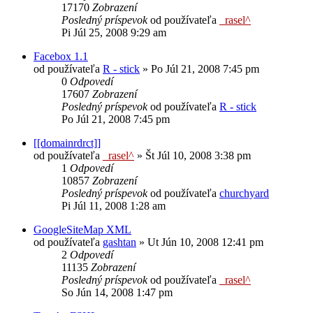
17170
Zobrazení
Posledný príspevok
od používateľa
_rasel^
Pi Júl 25, 2008 9:29 am
Facebox 1.1
od používateľa
R - stick
»
Po Júl 21, 2008 7:45 pm
0
Odpovedí
17607
Zobrazení
Posledný príspevok
od používateľa
R - stick
Po Júl 21, 2008 7:45 pm
[[domainrdrct]]
od používateľa
_rasel^
»
Št Júl 10, 2008 3:38 pm
1
Odpovedí
10857
Zobrazení
Posledný príspevok
od používateľa
churchyard
Pi Júl 11, 2008 1:28 am
GoogleSiteMap XML
od používateľa
gashtan
»
Ut Jún 10, 2008 12:41 pm
2
Odpovedí
11135
Zobrazení
Posledný príspevok
od používateľa
_rasel^
So Jún 14, 2008 1:47 pm