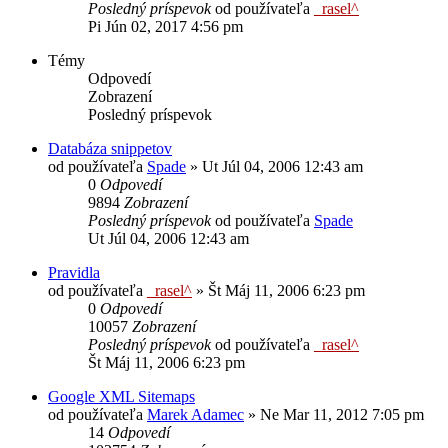
Posledný príspevok
od používateľa
_rasel^
Pi Jún 02, 2017 4:56 pm
Témy
Odpovedí
Zobrazení
Posledný príspevok
Databáza snippetov
od používateľa
Spade
»
Ut Júl 04, 2006 12:43 am
0
Odpovedí
9894
Zobrazení
Posledný príspevok
od používateľa
Spade
Ut Júl 04, 2006 12:43 am
Pravidla
od používateľa
_rasel^
»
Št Máj 11, 2006 6:23 pm
0
Odpovedí
10057
Zobrazení
Posledný príspevok
od používateľa
_rasel^
Št Máj 11, 2006 6:23 pm
Google XML Sitemaps
od používateľa
Marek Adamec
»
Ne Mar 11, 2012 7:05 pm
14
Odpovedí