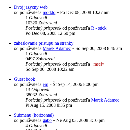
Dvoj jazycny web
od používateľa
moddo
»
Po Dec 08, 2008 10:27 am
1
Odpovedí
10320
Zobrazení
Posledný príspevok
od používateľa
R - stick
Po Dec 08, 2008 12:50 pm
zaheslovanie pristupu na stranky
od používateľa
Marek Adamec
»
So Sep 06, 2008 8:46 am
1
Odpovedí
9497
Zobrazení
Posledný príspevok
od používateľa
_rasel^
So Sep 06, 2008 10:22 am
Guest book
od používateľa
em
»
Št Sep 14, 2006 8:06 pm
13
Odpovedí
38032
Zobrazení
Posledný príspevok
od používateľa
Marek Adamec
Pi Aug 15, 2008 8:35 pm
Submenu (horizontal)
od používateľa
gabo
»
Ne Aug 03, 2008 8:16 pm
4
Odpovedí