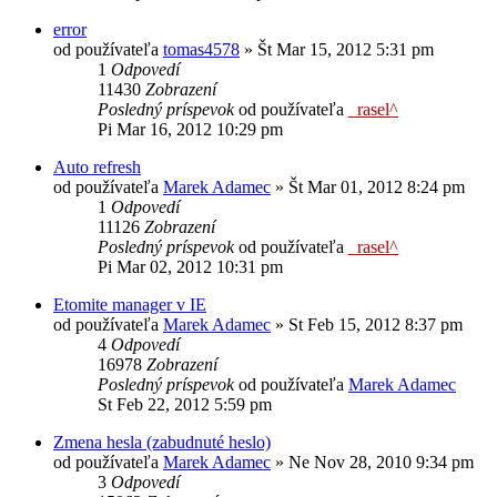
error
od používateľa
tomas4578
»
Št Mar 15, 2012 5:31 pm
1
Odpovedí
11430
Zobrazení
Posledný príspevok
od používateľa
_rasel^
Pi Mar 16, 2012 10:29 pm
Auto refresh
od používateľa
Marek Adamec
»
Št Mar 01, 2012 8:24 pm
1
Odpovedí
11126
Zobrazení
Posledný príspevok
od používateľa
_rasel^
Pi Mar 02, 2012 10:31 pm
Etomite manager v IE
od používateľa
Marek Adamec
»
St Feb 15, 2012 8:37 pm
4
Odpovedí
16978
Zobrazení
Posledný príspevok
od používateľa
Marek Adamec
St Feb 22, 2012 5:59 pm
Zmena hesla (zabudnuté heslo)
od používateľa
Marek Adamec
»
Ne Nov 28, 2010 9:34 pm
3
Odpovedí