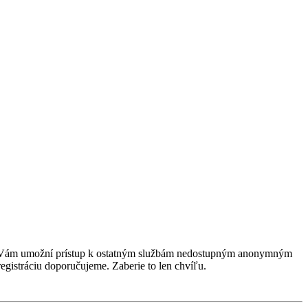
rácia Vám umožní prístup k ostatným službám nedostupným anonymným
egistráciu doporučujeme. Zaberie to len chvíľu.