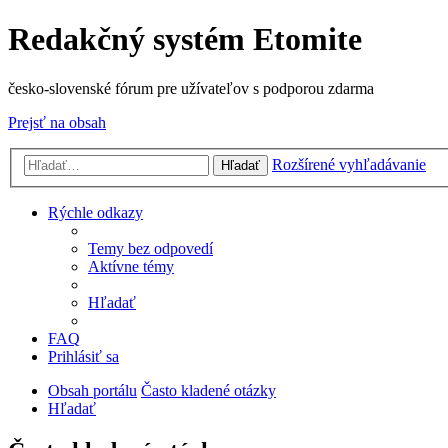
Redakčný systém Etomite
česko-slovenské fórum pre užívateľov s podporou zdarma
Prejsť na obsah
Rozšírené vyhľadávanie
Hľadať
Rýchle odkazy
Temy bez odpovedí
Aktívne témy
Hľadať
FAQ
Prihlásiť sa
Obsah portálu
Často kladené otázky
Hľadať