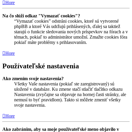
Hore
Na čo slúži odkaz "Vymazať cookies"?
“Vymazať cookies” odstráni cookies, ktoré sú vytvorené
phpBB a ktoré Vás udržujú prihlásených, ďalej sa taktiež
starajú o funkcie sledovania nových príspevkov na fórach a v
témach, pokiaľ to administrátor umožní. Zmažte cookies fóra
pokiaľ máte problémy s prihlasovaním.
Hore
Používateľské nastavenia
Ako zmením svoje nastavenia?
Všetky Vaše nastavenia (pokiaľ ste zaregistrovaný) sú
uložené v databáze. Ku zmene stačí stlačiť tlačítko odkazu
Nastavenia (zvyčajne sa objavuje na hornej časti stránky, ale
nemusí to byť pravidlom). Takto si môžete zmeniť všetky
svoje nastavenia.
Hore
Ako zabránim, aby sa moje používateľské meno objavilo v