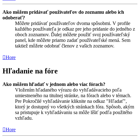
Ako môžem pridávať používateľov do zoznamu alebo ich
odoberať?
Môžete pridávať používateľov dvoma spôsobmi. V profile
každého používateľa je odkaz pre jeho pridanie do jedného z
oboch zoznamov. Ďalej môžete použiť svoj používateľský
panel, kde môžete priamo zadať používateľské mená. Sem
taktiež môžete odobrať členov z vašich zoznamov.
Hore
Hľadanie na fóre
Ako môžem hľadať v jednom alebo viac fórach?
Vložením hľadaného výrazu do vyhľadávacieho poľa
umiestneného na titulnej stránke, na fórach alebo v témach.
Pre Pokročilé vyhľadávanie kliknite na odkaz "Hľadať",
ktorý je dostupný vo všetkých stránkach fóra. Spôsob, akým
sa pristupuje k vyhľadávaniu sa môže líšiť podľa použitého
vzhľadu.
Hore