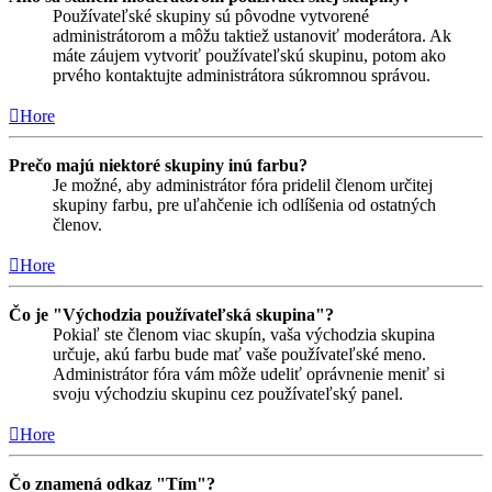
Používateľské skupiny sú pôvodne vytvorené
administrátorom a môžu taktiež ustanoviť moderátora. Ak
máte záujem vytvoriť používateľskú skupinu, potom ako
prvého kontaktujte administrátora súkromnou správou.
Hore
Prečo majú niektoré skupiny inú farbu?
Je možné, aby administrátor fóra pridelil členom určitej
skupiny farbu, pre uľahčenie ich odlíšenia od ostatných
členov.
Hore
Čo je "Východzia používateľská skupina"?
Pokiaľ ste členom viac skupín, vaša východzia skupina
určuje, akú farbu bude mať vaše používateľské meno.
Administrátor fóra vám môže udeliť oprávnenie meniť si
svoju východziu skupinu cez používateľský panel.
Hore
Čo znamená odkaz "Tím"?