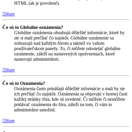
HTML (ak je povolené).
Hore
Čo sú to Globálne oznámenia?
Globálne oznámenia obsahujú dôležité informácie, ktoré by
ste si mali prečítať čo najskôr. Globálne oznámenie sa
zobrazujú nad každým fórom a taktiež vo vašom
používateľskom panely. To, či môžete odosielať globálne
oznámenie, záleží na nastavených oprávneniach, ktoré
nastavujú administrátori.
Hore
Čo sú to Oznámenia?
Oznámenia často prinášajú dôležité informácie a mali by ste
ich prečítať čo najskôr. Oznámenia sa objavujú v hornej časti
každej stránky fóra, kde sú uvedené. Či môžete či nemôžete
pridávať oznámenia do fóra, záleží na tom, či vám to
administrátor umožnil.
Hore