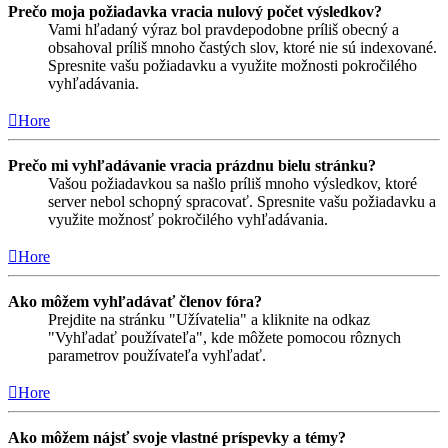
Prečo moja požiadavka vracia nulový počet výsledkov?
Vami hľadaný výraz bol pravdepodobne príliš obecný a
obsahoval príliš mnoho častých slov, ktoré nie sú indexované.
Spresnite vašu požiadavku a využite možnosti pokročilého
vyhľadávania.
Hore
Prečo mi vyhľadávanie vracia prázdnu bielu stránku?
Vašou požiadavkou sa našlo príliš mnoho výsledkov, ktoré
server nebol schopný spracovať. Spresnite vašu požiadavku a
využite možnosť pokročilého vyhľadávania.
Hore
Ako môžem vyhľadávať členov fóra?
Prejdite na stránku "Užívatelia" a kliknite na odkaz
"Vyhľadať používateľa", kde môžete pomocou rôznych
parametrov používateľa vyhľadať.
Hore
Ako môžem nájsť svoje vlastné príspevky a témy?