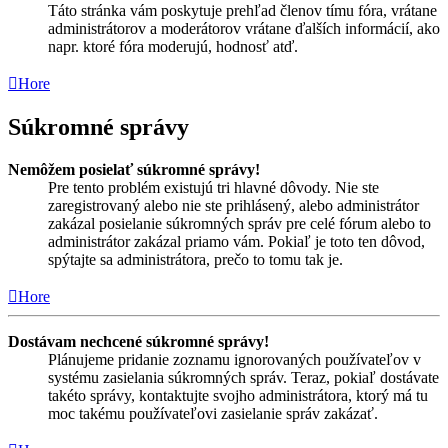
Táto stránka vám poskytuje prehľad členov tímu fóra, vrátane
administrátorov a moderátorov vrátane ďalších informácií, ako
napr. ktoré fóra moderujú, hodnosť atď.
Hore
Súkromné správy
Nemôžem posielať súkromné správy!
Pre tento problém existujú tri hlavné dôvody. Nie ste
zaregistrovaný alebo nie ste prihlásený, alebo administrátor
zakázal posielanie súkromných správ pre celé fórum alebo to
administrátor zakázal priamo vám. Pokiaľ je toto ten dôvod,
spýtajte sa administrátora, prečo to tomu tak je.
Hore
Dostávam nechcené súkromné správy!
Plánujeme pridanie zoznamu ignorovaných používateľov v
systému zasielania súkromných správ. Teraz, pokiaľ dostávate
takéto správy, kontaktujte svojho administrátora, ktorý má tu
moc takému používateľovi zasielanie správ zakázať.