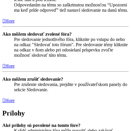
Odpovedaním na tému so zaškrtnutou možnosťou “Upozorni
ma keď príde odpoveď” tiež nastaví sledovanie na danú tému.
Hore
Ako môžem sledovať zvolené fóra?
Pre sledovanie jednotlivého fóra, kliknite po vstupu do neho
na odkaz "Sledovať toto fórum". Pre sledovanie témy kliknite
na odkaz v ňom alebo pri odosielaní príspevku zvoľte
možnosť sledovať túto tému.
Hore
Ako môžem zrušiť sledovanie?
Pre zrušenie sledovania, prejdite v používateľskom panely do
sekcie Sledovanie.
Hore
Prílohy
Aké prílohy sú povolené na tomto fóre?
Každý administrátor fóra môže povoliť alebo zakázať