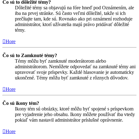
Čo sú to dôležité témy?
Dôležité témy sa objavujú na fóre hneď pod Oznámením, ale
iba na prvej stránke. Sú často veľmi dôležité, takže si ich
prečítajte tam, kde sú. Rovnako ako pri oznámení rozhoduje
administrátor, ktorí užívatelia majú právo pridávať dôležité
témy.
Hore
Čo sú to Zamknuté témy?
Témy môžu byť zamknuté moderátorom alebo
administrátorom. Nemôžete odpovedať na zamknuté témy ani
upravovať svoje príspevky. Každé hlasovanie je automaticky
ukončené. Témy môžu byť zamknuté z rôznych dôvodov.
Hore
Čo sú ikony tém?
Ikony tém sú obrázky, ktoré môžu byť spojené s príspevkom
pre vyjadrenie jeho obsahu. Ikony môžete používať iba vtedy
pokiaľ vám nastavil administrátor príslušné oprávnenie.
Hore