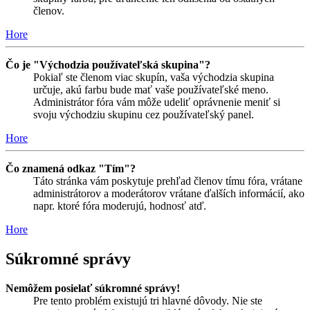
členov.
Hore
Čo je "Východzia používateľská skupina"?
Pokiaľ ste členom viac skupín, vaša východzia skupina
určuje, akú farbu bude mať vaše používateľské meno.
Administrátor fóra vám môže udeliť oprávnenie meniť si
svoju východziu skupinu cez používateľský panel.
Hore
Čo znamená odkaz "Tím"?
Táto stránka vám poskytuje prehľad členov tímu fóra, vrátane
administrátorov a moderátorov vrátane ďalších informácií, ako
napr. ktoré fóra moderujú, hodnosť atď.
Hore
Súkromné správy
Nemôžem posielať súkromné správy!
Pre tento problém existujú tri hlavné dôvody. Nie ste