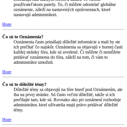
používateľskom panely. To, či môžete odosielať globálne
oznámenie, záleží na nastavených oprávneniach, ktoré
nastavujú administrátori.
Hore
Čo sú to Oznámenia?
Oznámenia často prinášajú dôležité informácie a mali by ste
ich prečítať čo najskôr. Oznámenia sa objavujú v hornej časti
každej stránky fóra, kde sú uvedené. Či môžete či nemôžete
pridávať oznámenia do fóra, záleží na tom, či vám to
administrátor umožnil.
Hore
Čo sú to dôležité témy?
Dôležité témy sa objavujú na fóre hneď pod Oznámením, ale
iba na prvej stránke. Sú často veľmi dôležité, takže si ich
prečítajte tam, kde sú. Rovnako ako pri oznámení rozhoduje
administrátor, ktorí užívatelia majú právo pridávať dôležité
témy.
Hore