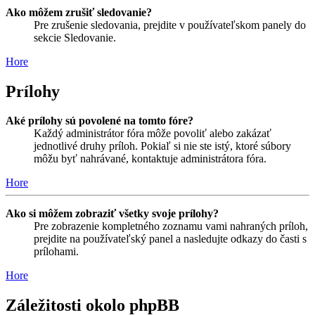
Ako môžem zrušiť sledovanie?
Pre zrušenie sledovania, prejdite v používateľskom panely do
sekcie Sledovanie.
Hore
Prílohy
Aké prílohy sú povolené na tomto fóre?
Každý administrátor fóra môže povoliť alebo zakázať
jednotlivé druhy príloh. Pokiaľ si nie ste istý, ktoré súbory
môžu byť nahrávané, kontaktuje administrátora fóra.
Hore
Ako si môžem zobraziť všetky svoje prílohy?
Pre zobrazenie kompletného zoznamu vami nahraných príloh,
prejdite na používateľský panel a nasledujte odkazy do časti s
prílohami.
Hore
Záležitosti okolo phpBB