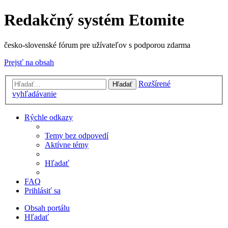
Redakčný systém Etomite
česko-slovenské fórum pre užívateľov s podporou zdarma
Prejsť na obsah
Rozšírené
Hľadať
vyhľadávanie
Rýchle odkazy
Temy bez odpovedí
Aktívne témy
Hľadať
FAQ
Prihlásiť sa
Obsah portálu
Hľadať