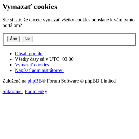
Vymazať cookies
Ste si istý, že chcete vymazať všetky cookies odoslané k vám týmto
portálom?
Obsah portálu
Všetky časy sú v
UTC+03:00
Vymazať cookies
Napísať administrátorovi
Založené na
phpBB
® Forum Software © phpBB Limited
Súkromie
|
Podmienky