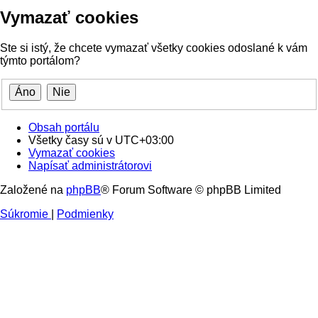
Vymazať cookies
Ste si istý, že chcete vymazať všetky cookies odoslané k vám
týmto portálom?
Obsah portálu
Všetky časy sú v
UTC+03:00
Vymazať cookies
Napísať administrátorovi
Založené na
phpBB
® Forum Software © phpBB Limited
Súkromie
|
Podmienky