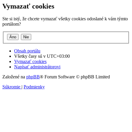
Vymazať cookies
Ste si istý, že chcete vymazať všetky cookies odoslané k vám týmto
portálom?
Obsah portálu
Všetky časy sú v
UTC+03:00
Vymazať cookies
Napísať administrátorovi
Založené na
phpBB
® Forum Software © phpBB Limited
Súkromie
|
Podmienky