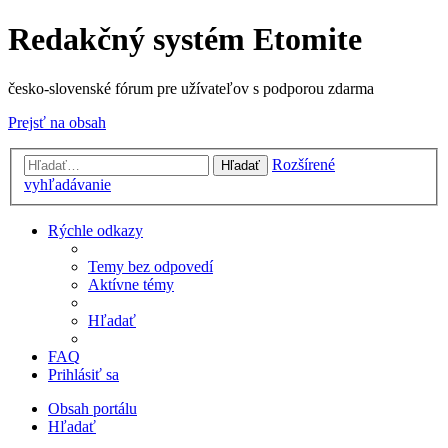
Redakčný systém Etomite
česko-slovenské fórum pre užívateľov s podporou zdarma
Prejsť na obsah
Rozšírené
Hľadať
vyhľadávanie
Rýchle odkazy
Temy bez odpovedí
Aktívne témy
Hľadať
FAQ
Prihlásiť sa
Obsah portálu
Hľadať