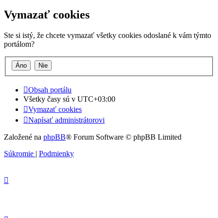
Vymazať cookies
Ste si istý, že chcete vymazať všetky cookies odoslané k vám týmto
portálom?
Obsah portálu
Všetky časy sú v
UTC+03:00
Vymazať cookies
Napísať administrátorovi
Založené na
phpBB
® Forum Software © phpBB Limited
Súkromie
|
Podmienky