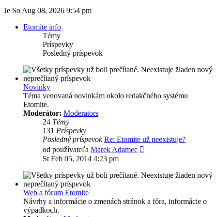
Je So Aug 08, 2026 9:54 pm
Etomite info
Témy
Príspevky
Posledný príspevok
Novinky
Téma venovaná novinkám okolo redakčného systému
Etomite.
Moderátor:
Moderators
24
Témy
131
Príspevky
Posledný príspevok
Re: Etomite už neexistuje?
Zobraziť
od používateľa
Marek Adamec
posledný
St Feb 05, 2014 4:23 pm
príspevok
Web a fórum Etomite
Návrhy a informácie o zmenách stránok a fóra, informácie o
výpadkoch.