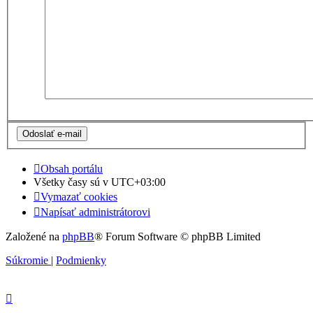
Obsah portálu
Všetky časy sú v
UTC+03:00
Vymazať cookies
Napísať administrátorovi
Založené na
phpBB
® Forum Software © phpBB Limited
Súkromie
|
Podmienky