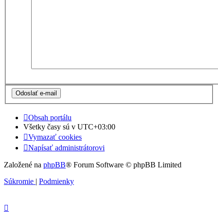
Obsah portálu
Všetky časy sú v
UTC+03:00
Vymazať cookies
Napísať administrátorovi
Založené na
phpBB
® Forum Software © phpBB Limited
Súkromie
|
Podmienky