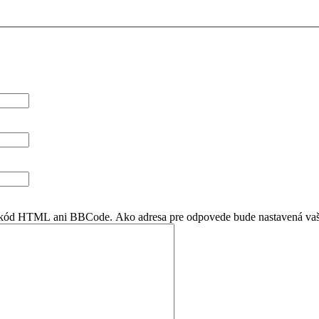
en kód HTML ani BBCode. Ako adresa pre odpovede bude nastavená vaš