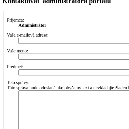
Kontaktovať administrátora portálu
Príjemca:
Administrátor
Vaša e-mailová adresa:
Vaše meno:
Predmet:
Telo správy:
Táto správa bude odoslaná ako obyčajný text a nevkladajte žiad