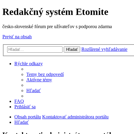
Redakčný systém Etomite
česko-slovenské fórum pre užívateľov s podporou zdarma
Prejsť na obsah
Rozšírené vyhľadávanie
Hľadať
Rýchle odkazy
Temy bez odpovedí
Aktívne témy
Hľadať
FAQ
Prihlásiť sa
Obsah portálu
Kontaktovať administrátora portálu
Hľadať