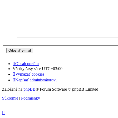
Obsah portálu
Všetky časy sú v
UTC+03:00
Vymazať cookies
Napísať administrátorovi
Založené na
phpBB
® Forum Software © phpBB Limited
Súkromie
|
Podmienky