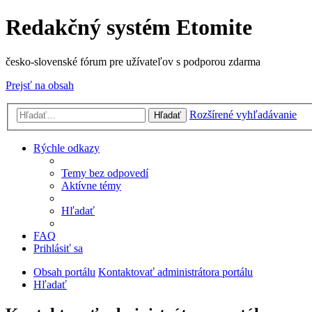
Redakčný systém Etomite
česko-slovenské fórum pre užívateľov s podporou zdarma
Prejsť na obsah
Rozšírené vyhľadávanie
Hľadať
Rýchle odkazy
Temy bez odpovedí
Aktívne témy
Hľadať
FAQ
Prihlásiť sa
Obsah portálu
Kontaktovať administrátora portálu
Hľadať