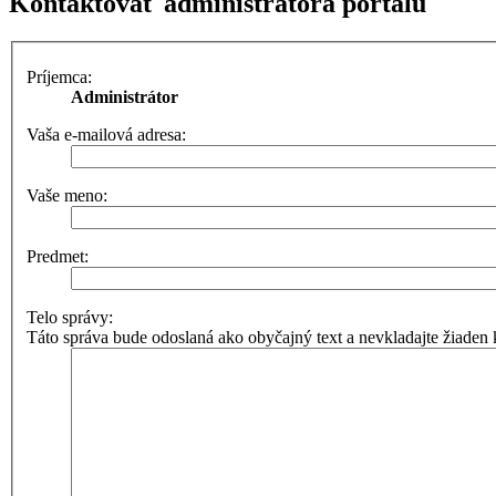
Kontaktovať administrátora portálu
Príjemca:
Administrátor
Vaša e-mailová adresa:
Vaše meno:
Predmet:
Telo správy:
Táto správa bude odoslaná ako obyčajný text a nevkladajte žiad