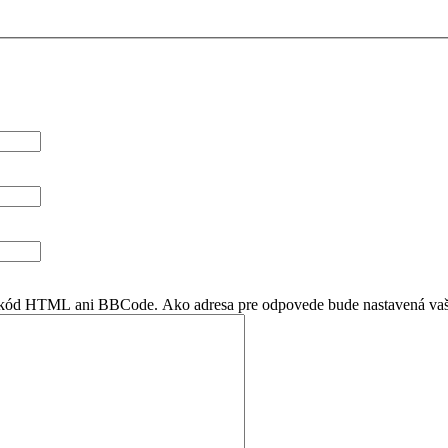
en kód HTML ani BBCode. Ako adresa pre odpovede bude nastavená vaš